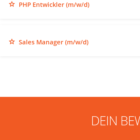
grade
PHP Entwickler (m/w/d)
grade
Sales Manager (m/w/d)
DEIN BE