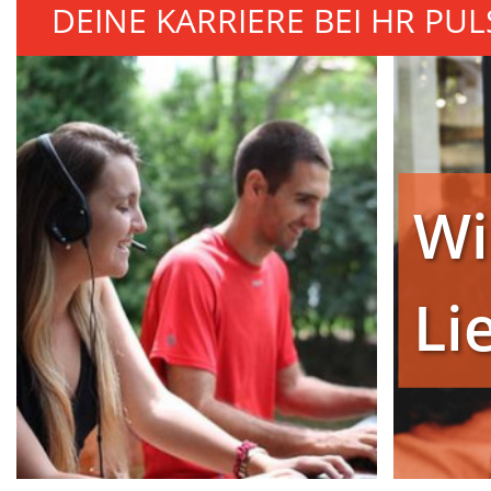
DEINE KARRIERE BEI HR PUL
Wi
Li