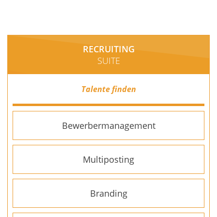
RECRUITING
SUITE
Talente finden
Bewerbermanagement
Multiposting
Branding