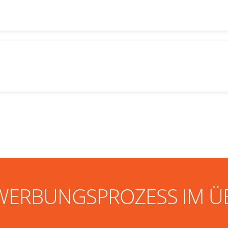
WERBUNGSPROZESS IM Ü