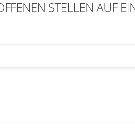
FFENEN STELLEN AUF EI
ls und Bewerbungsmöglichkeiten