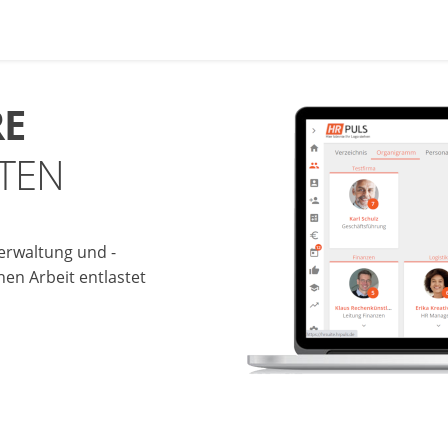
RE
TEN
erwaltung und -
hen Arbeit entlastet