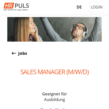
LOGIN
DE
keyboard_backspace
Jobs
SALES MANAGER (M/W/D)
Geeignet für
Ausbildung