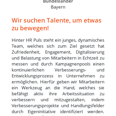
Bundesländer
Bayern
Wir suchen Talente, um etwas
zu bewegen!
Hinter HR Puls steht ein junges, dynamisches
Team, welches sich zum Ziel gesetzt hat
Zufriedenheit, Engagement, Digitalisierung
und Belastung von Mitarbeitern in Echtzeit zu
messen und durch Kampagnenpools einen
kontinuierlichen Verbesserungs- und
Entwicklungsprozess in Unternehmen zu
ermöglichen. Hierfür geben wir Mitarbeitern
ein Werkzeug an die Hand, welches sie
befähigt aktiv ihre Arbeitssituation zu
verbessern und mitzugestalten, indem
Verbesserungsprojekte und Handlungsfelder
durch Eigeninitiative identifiziert werden.